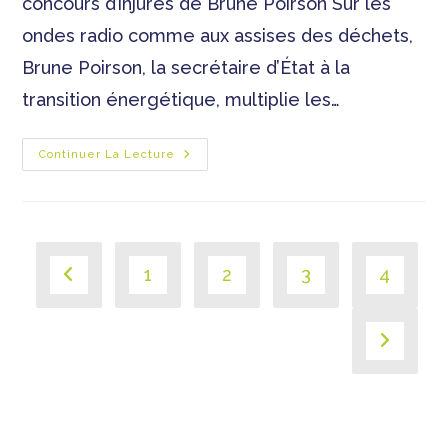
concours d’injures de Brune Poirson Sur les
ondes radio comme aux assises des déchets,
Brune Poirson, la secrétaire d’État à la
transition énergétique, multiplie les…
Continuer La Lecture
1
2
3
4