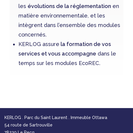
les
évolutions de la réglementation
en
matière environnementale, et les
intègrent dans l’ensemble des modules
concernés.
KERLOG assure
la formation de vos
services et vous accompagne
dans le
temps sur les modules EcoREC.
KERLOG . Parc du Saint Laurent . Immeuble Ottawa
54 route de Sartrouville
78230 Le Pecq